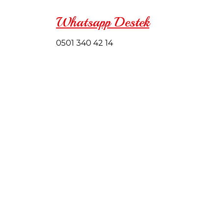
Whatsapp Destek
0501 340 42 14